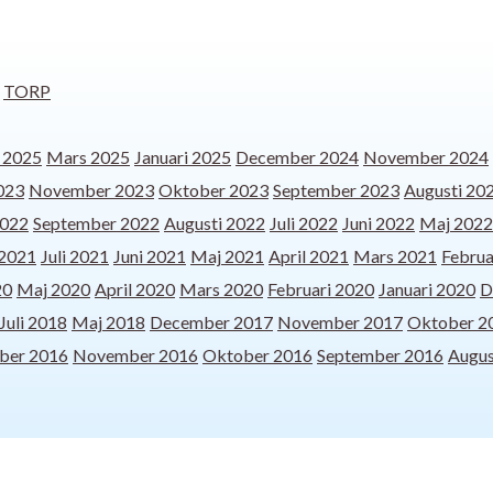
TORP
l 2025
Mars 2025
Januari 2025
December 2024
November 2024
023
November 2023
Oktober 2023
September 2023
Augusti 20
2022
September 2022
Augusti 2022
Juli 2022
Juni 2022
Maj 2022
 2021
Juli 2021
Juni 2021
Maj 2021
April 2021
Mars 2021
Februa
20
Maj 2020
April 2020
Mars 2020
Februari 2020
Januari 2020
D
Juli 2018
Maj 2018
December 2017
November 2017
Oktober 2
ber 2016
November 2016
Oktober 2016
September 2016
Augus