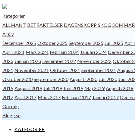
Kategorier
ALLMÄNT
BETRAKTELSER
DAGENSKOPP
SKOG
SOMMAR
Arkiv
December 2025
Oktober 2025
September 2025
Juli 2025
Apri
April 2024
Mars 2024
Februari 2024
Januari 2024
December 2
2023
Januari 2023
December 2022
November 2022
Oktober 
2021
November 2021
Oktober 2021
September 2021
Augusti
Oktober 2020
September 2020
Augusti 2020
Juli 2020
Juni 20
2019
Augusti 2019
Juli 2019
Juni 2019
Maj 2019
Augusti 2018
2017
April 2017
Mars 2017
Februari 2017
Januari 2017
Decem
Om mig
Blogg.se
KATEGORIER