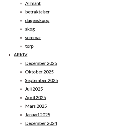
Allmänt
betraktelser
dagenskopp
skog
sommar
torp
ARKIV
December 2025
Oktober 2025
September 2025
Juli 2025
April 2025
Mars 2025
Januari 2025
December 2024