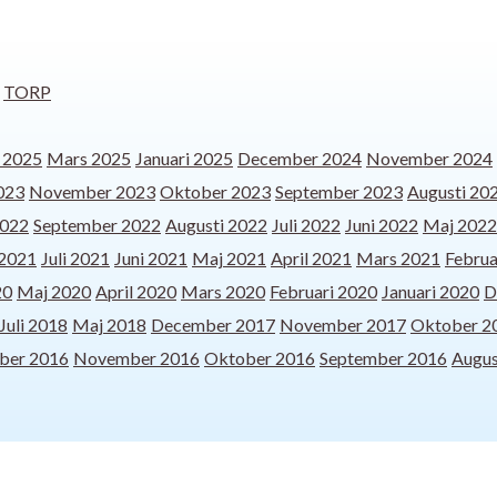
TORP
l 2025
Mars 2025
Januari 2025
December 2024
November 2024
023
November 2023
Oktober 2023
September 2023
Augusti 20
2022
September 2022
Augusti 2022
Juli 2022
Juni 2022
Maj 2022
 2021
Juli 2021
Juni 2021
Maj 2021
April 2021
Mars 2021
Februa
20
Maj 2020
April 2020
Mars 2020
Februari 2020
Januari 2020
D
Juli 2018
Maj 2018
December 2017
November 2017
Oktober 2
ber 2016
November 2016
Oktober 2016
September 2016
Augus