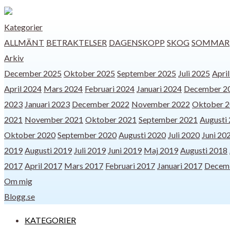
Kategorier
ALLMÄNT
BETRAKTELSER
DAGENSKOPP
SKOG
SOMMAR
Arkiv
December 2025
Oktober 2025
September 2025
Juli 2025
Apri
April 2024
Mars 2024
Februari 2024
Januari 2024
December 2
2023
Januari 2023
December 2022
November 2022
Oktober 
2021
November 2021
Oktober 2021
September 2021
Augusti
Oktober 2020
September 2020
Augusti 2020
Juli 2020
Juni 20
2019
Augusti 2019
Juli 2019
Juni 2019
Maj 2019
Augusti 2018
2017
April 2017
Mars 2017
Februari 2017
Januari 2017
Decem
Om mig
Blogg.se
KATEGORIER