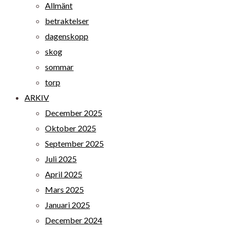
Allmänt
betraktelser
dagenskopp
skog
sommar
torp
ARKIV
December 2025
Oktober 2025
September 2025
Juli 2025
April 2025
Mars 2025
Januari 2025
December 2024