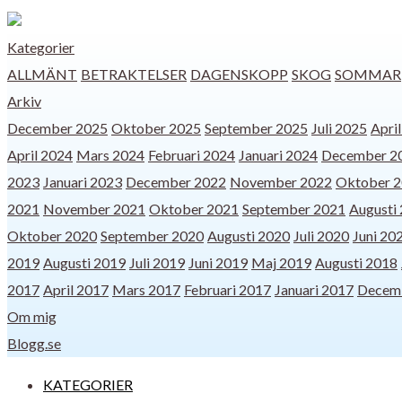
Kategorier
ALLMÄNT
BETRAKTELSER
DAGENSKOPP
SKOG
SOMMAR
Arkiv
December 2025
Oktober 2025
September 2025
Juli 2025
Apri
April 2024
Mars 2024
Februari 2024
Januari 2024
December 2
2023
Januari 2023
December 2022
November 2022
Oktober 
2021
November 2021
Oktober 2021
September 2021
Augusti
Oktober 2020
September 2020
Augusti 2020
Juli 2020
Juni 20
2019
Augusti 2019
Juli 2019
Juni 2019
Maj 2019
Augusti 2018
2017
April 2017
Mars 2017
Februari 2017
Januari 2017
Decem
Om mig
Blogg.se
KATEGORIER