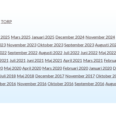
TORP
l 2025
Mars 2025
Januari 2025
December 2024
November 2024
023
November 2023
Oktober 2023
September 2023
Augusti 20
2022
September 2022
Augusti 2022
Juli 2022
Juni 2022
Maj 2022
 2021
Juli 2021
Juni 2021
Maj 2021
April 2021
Mars 2021
Februa
20
Maj 2020
April 2020
Mars 2020
Februari 2020
Januari 2020
D
Juli 2018
Maj 2018
December 2017
November 2017
Oktober 2
ber 2016
November 2016
Oktober 2016
September 2016
Augus