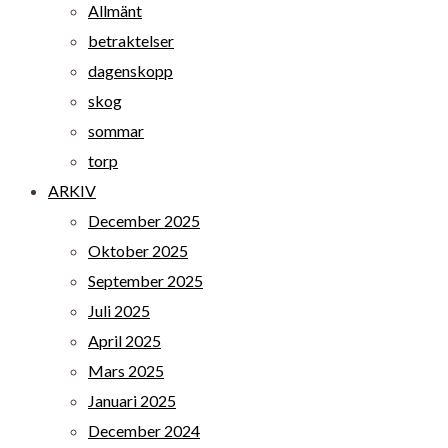
Allmänt
betraktelser
dagenskopp
skog
sommar
torp
ARKIV
December 2025
Oktober 2025
September 2025
Juli 2025
April 2025
Mars 2025
Januari 2025
December 2024