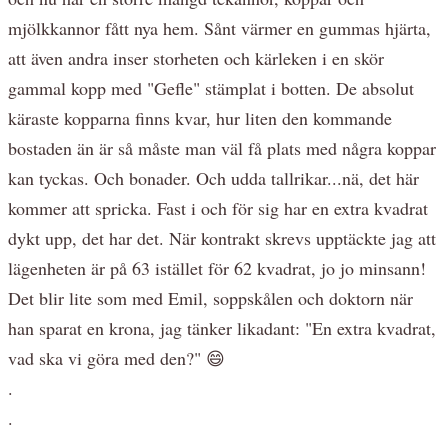
mjölkkannor fått nya hem. Sånt värmer en gummas hjärta,
att även andra inser storheten och kärleken i en skör
gammal kopp med "Gefle" stämplat i botten. De absolut
käraste kopparna finns kvar, hur liten den kommande
bostaden än är så måste man väl få plats med några koppar
kan tyckas. Och bonader. Och udda tallrikar...nä, det här
kommer att spricka. Fast i och för sig har en extra kvadrat
dykt upp, det har det. När kontrakt skrevs upptäckte jag att
lägenheten är på 63 istället för 62 kvadrat, jo jo minsann!
Det blir lite som med Emil, soppskålen och doktorn när
han sparat en krona, jag tänker likadant: "En extra kvadrat,
vad ska vi göra med den?" 😄
.
.
.