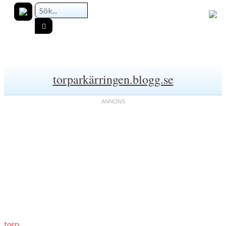
torparkärringen.blogg.se
torp