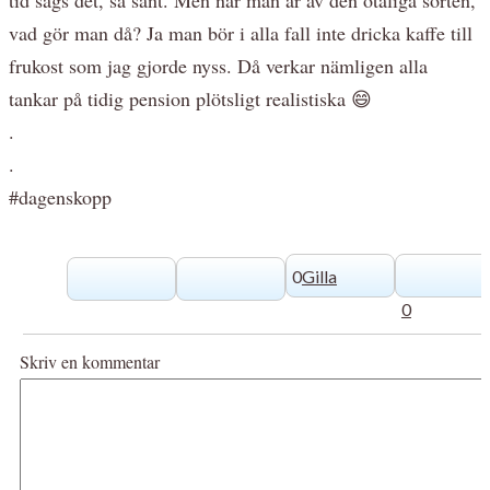
vad gör man då? Ja man bör i alla fall inte dricka kaffe till
frukost som jag gjorde nyss. Då verkar nämligen alla
tankar på tidig pension plötsligt realistiska 😄
.
.
#dagenskopp
0
Gilla
0
Skriv en kommentar