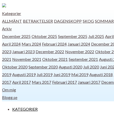
Kategorier
ALLMÄNT
BETRAKTELSER
DAGENSKOPP
SKOG
SOMMAR
Arkiv
December 2025
Oktober 2025
September 2025
Juli 2025
Apri
April 2024
Mars 2024
Februari 2024
Januari 2024
December 2
2023
Januari 2023
December 2022
November 2022
Oktober 
2021
November 2021
Oktober 2021
September 2021
Augusti
Oktober 2020
September 2020
Augusti 2020
Juli 2020
Juni 20
2019
Augusti 2019
Juli 2019
Juni 2019
Maj 2019
Augusti 2018
2017
April 2017
Mars 2017
Februari 2017
Januari 2017
Decem
Om mig
Blogg.se
KATEGORIER