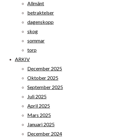
Allmänt
betraktelser
dagenskopp
skog
sommar
torp
ARKIV
December 2025
Oktober 2025
September 2025
Juli 2025
April 2025
Mars 2025
Januari 2025
December 2024