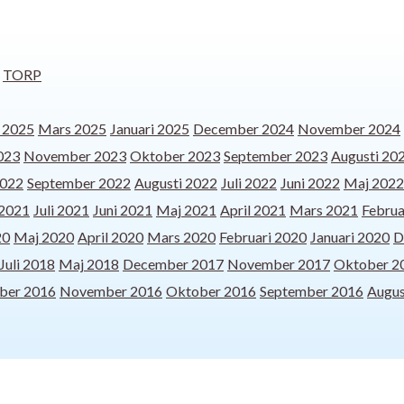
TORP
l 2025
Mars 2025
Januari 2025
December 2024
November 2024
023
November 2023
Oktober 2023
September 2023
Augusti 20
2022
September 2022
Augusti 2022
Juli 2022
Juni 2022
Maj 2022
 2021
Juli 2021
Juni 2021
Maj 2021
April 2021
Mars 2021
Februa
20
Maj 2020
April 2020
Mars 2020
Februari 2020
Januari 2020
D
Juli 2018
Maj 2018
December 2017
November 2017
Oktober 2
ber 2016
November 2016
Oktober 2016
September 2016
Augus