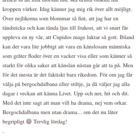
kroppen värker. Idag känner jag mig rik över allt möjligt.
Över nejlikorna som blommar så fint, att jag har en
tändsticka och kan tända ljus till frukost, att vi snart får
uppleva en ny vår, att Cupidos mage luktar så gott. Ibland
kan det vara lite jobbigt att vara en känslosam människa
som gråter floder över en vacker visa eller som känner så
starkt för olika saker att känslan nästan går att ta på. Men
för det mesta är det faktiskt bara rikedom. För om jag får
välja på bergochdalbana eller stiltje, ja då väljer jag alla
dagar i veckan att känna Livet. Upp och ner, hit och dit.
Med det inte sagt att man vill ha drama, nej vem orkar.
Bergochdalbana men utan drama... om det nu låter
begripligt 😄 Trevlig lördag!
.