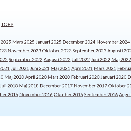
TORP
l 2025
Mars 2025
Januari 2025
December 2024
November 2024
023
November 2023
Oktober 2023
September 2023
Augusti 20
2022
September 2022
Augusti 2022
Juli 2022
Juni 2022
Maj 2022
 2021
Juli 2021
Juni 2021
Maj 2021
April 2021
Mars 2021
Februa
20
Maj 2020
April 2020
Mars 2020
Februari 2020
Januari 2020
D
Juli 2018
Maj 2018
December 2017
November 2017
Oktober 2
ber 2016
November 2016
Oktober 2016
September 2016
Augus