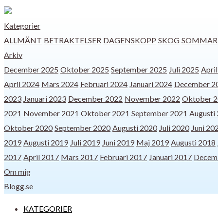
Kategorier
ALLMÄNT
BETRAKTELSER
DAGENSKOPP
SKOG
SOMMAR
Arkiv
December 2025
Oktober 2025
September 2025
Juli 2025
Apri
April 2024
Mars 2024
Februari 2024
Januari 2024
December 2
2023
Januari 2023
December 2022
November 2022
Oktober 
2021
November 2021
Oktober 2021
September 2021
Augusti
Oktober 2020
September 2020
Augusti 2020
Juli 2020
Juni 20
2019
Augusti 2019
Juli 2019
Juni 2019
Maj 2019
Augusti 2018
2017
April 2017
Mars 2017
Februari 2017
Januari 2017
Decem
Om mig
Blogg.se
KATEGORIER