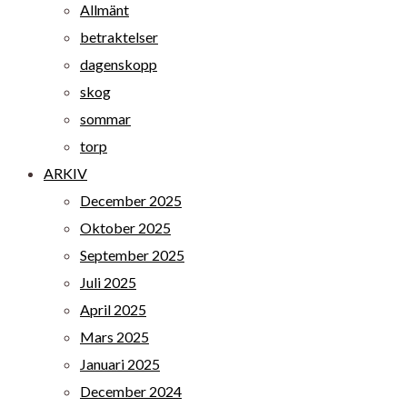
Allmänt
betraktelser
dagenskopp
skog
sommar
torp
ARKIV
December 2025
Oktober 2025
September 2025
Juli 2025
April 2025
Mars 2025
Januari 2025
December 2024